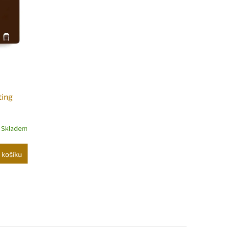
ting
Skladem
 košíku